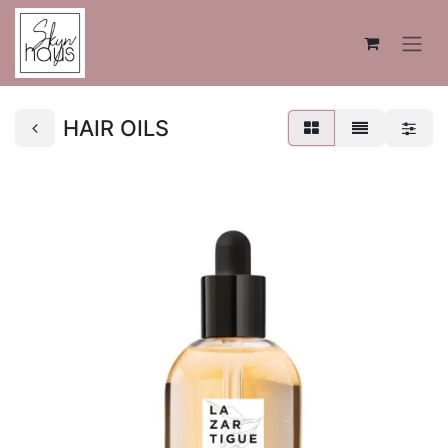
HAIR OILS